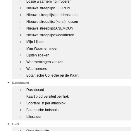
Losse waarneming invoeren
Nieuwe streeplijst FLORON
Nieuwe streeplijst paddenstoelen
Nieuwe streeplijst (korst)mossen
Nieuwe streeplijst ANEMOON
Nieuwe streeplijst weekdieren
Mijn Lijsten
Mijn Waarnemingen
Lijsten zoeken
Waarnemingen zoeken
Waarnemers
Botanische Collectie op de Kaart
Dashboard
Dashboard
Kaart biodiversiteit per hok
Soortenlijst per atlasblok
Botanische hotspots
Literatuur
Over