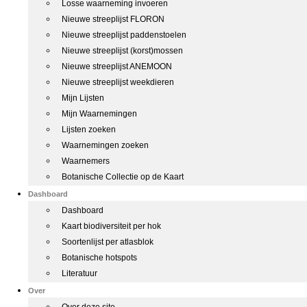
Losse waarneming invoeren
Nieuwe streeplijst FLORON
Nieuwe streeplijst paddenstoelen
Nieuwe streeplijst (korst)mossen
Nieuwe streeplijst ANEMOON
Nieuwe streeplijst weekdieren
Mijn Lijsten
Mijn Waarnemingen
Lijsten zoeken
Waarnemingen zoeken
Waarnemers
Botanische Collectie op de Kaart
Dashboard
Dashboard
Kaart biodiversiteit per hok
Soortenlijst per atlasblok
Botanische hotspots
Literatuur
Over