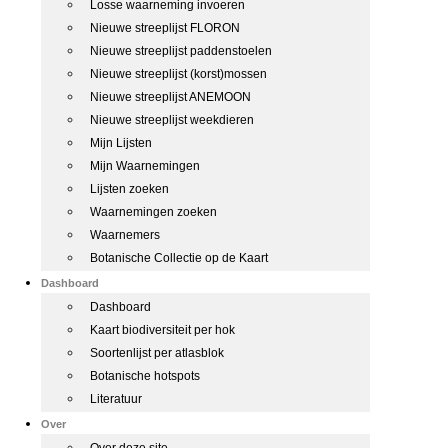
Losse waarneming invoeren
Nieuwe streeplijst FLORON
Nieuwe streeplijst paddenstoelen
Nieuwe streeplijst (korst)mossen
Nieuwe streeplijst ANEMOON
Nieuwe streeplijst weekdieren
Mijn Lijsten
Mijn Waarnemingen
Lijsten zoeken
Waarnemingen zoeken
Waarnemers
Botanische Collectie op de Kaart
Dashboard
Dashboard
Kaart biodiversiteit per hok
Soortenlijst per atlasblok
Botanische hotspots
Literatuur
Over