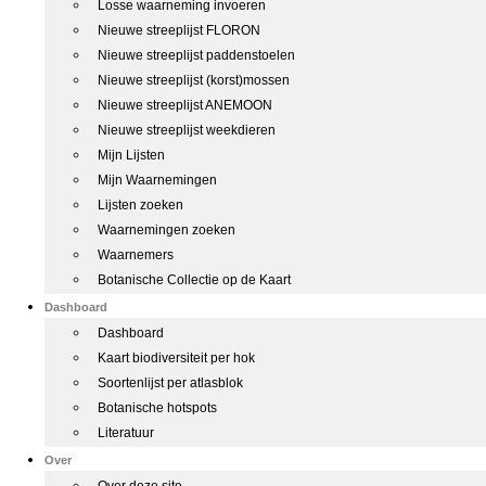
Losse waarneming invoeren
Nieuwe streeplijst FLORON
Nieuwe streeplijst paddenstoelen
Nieuwe streeplijst (korst)mossen
Nieuwe streeplijst ANEMOON
Nieuwe streeplijst weekdieren
Mijn Lijsten
Mijn Waarnemingen
Lijsten zoeken
Waarnemingen zoeken
Waarnemers
Botanische Collectie op de Kaart
Dashboard
Dashboard
Kaart biodiversiteit per hok
Soortenlijst per atlasblok
Botanische hotspots
Literatuur
Over