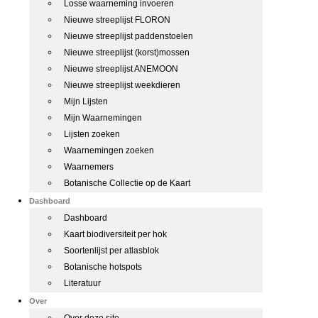
Losse waarneming invoeren
Nieuwe streeplijst FLORON
Nieuwe streeplijst paddenstoelen
Nieuwe streeplijst (korst)mossen
Nieuwe streeplijst ANEMOON
Nieuwe streeplijst weekdieren
Mijn Lijsten
Mijn Waarnemingen
Lijsten zoeken
Waarnemingen zoeken
Waarnemers
Botanische Collectie op de Kaart
Dashboard
Dashboard
Kaart biodiversiteit per hok
Soortenlijst per atlasblok
Botanische hotspots
Literatuur
Over