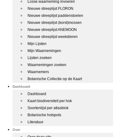
Losse waarneming invoeren
Nieuwe streeplijst FLORON
Nieuwe streeplijst paddenstoelen
Nieuwe streeplijst (korst)mossen
Nieuwe streeplijst ANEMOON
Nieuwe streeplijst weekdieren
Mijn Lijsten
Mijn Waarnemingen
Lijsten zoeken
Waarnemingen zoeken
Waarnemers
Botanische Collectie op de Kaart
Dashboard
Dashboard
Kaart biodiversiteit per hok
Soortenlijst per atlasblok
Botanische hotspots
Literatuur
Over