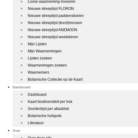
Losse waarneming invoeren
Nieuwe streeplijst FLORON
Nieuwe streeplijst paddenstoelen
Nieuwe streeplijst (korst)mossen
Nieuwe streeplijst ANEMOON
Nieuwe streeplijst weekdieren
Mijn Lijsten
Mijn Waarnemingen
Lijsten zoeken
Waarnemingen zoeken
Waarnemers
Botanische Collectie op de Kaart
Dashboard
Dashboard
Kaart biodiversiteit per hok
Soortenlijst per atlasblok
Botanische hotspots
Literatuur
Over