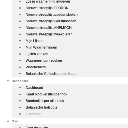
Losse waarneming invoeren
Nieuwe streeplijst FLORON
Nieuwe streeplijst paddenstoelen
Nieuwe streeplijst (korst)mossen
Nieuwe streeplijst ANEMOON
Nieuwe streeplijst weekdieren
Mijn Lijsten
Mijn Waarnemingen
Lijsten zoeken
Waarnemingen zoeken
Waarnemers
Botanische Collectie op de Kaart
Dashboard
Dashboard
Kaart biodiversiteit per hok
Soortenlijst per atlasblok
Botanische hotspots
Literatuur
Over