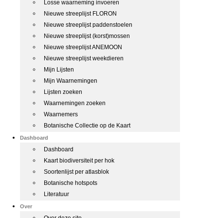
Losse waarneming invoeren
Nieuwe streeplijst FLORON
Nieuwe streeplijst paddenstoelen
Nieuwe streeplijst (korst)mossen
Nieuwe streeplijst ANEMOON
Nieuwe streeplijst weekdieren
Mijn Lijsten
Mijn Waarnemingen
Lijsten zoeken
Waarnemingen zoeken
Waarnemers
Botanische Collectie op de Kaart
Dashboard
Dashboard
Kaart biodiversiteit per hok
Soortenlijst per atlasblok
Botanische hotspots
Literatuur
Over