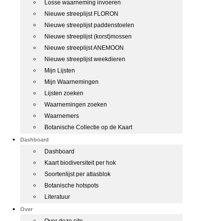
Losse waarneming invoeren
Nieuwe streeplijst FLORON
Nieuwe streeplijst paddenstoelen
Nieuwe streeplijst (korst)mossen
Nieuwe streeplijst ANEMOON
Nieuwe streeplijst weekdieren
Mijn Lijsten
Mijn Waarnemingen
Lijsten zoeken
Waarnemingen zoeken
Waarnemers
Botanische Collectie op de Kaart
Dashboard
Dashboard
Kaart biodiversiteit per hok
Soortenlijst per atlasblok
Botanische hotspots
Literatuur
Over