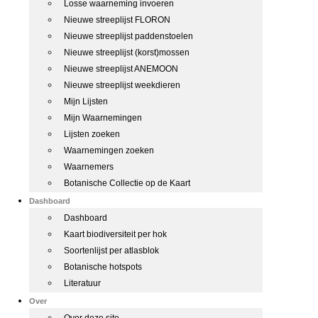
Losse waarneming invoeren
Nieuwe streeplijst FLORON
Nieuwe streeplijst paddenstoelen
Nieuwe streeplijst (korst)mossen
Nieuwe streeplijst ANEMOON
Nieuwe streeplijst weekdieren
Mijn Lijsten
Mijn Waarnemingen
Lijsten zoeken
Waarnemingen zoeken
Waarnemers
Botanische Collectie op de Kaart
Dashboard
Dashboard
Kaart biodiversiteit per hok
Soortenlijst per atlasblok
Botanische hotspots
Literatuur
Over