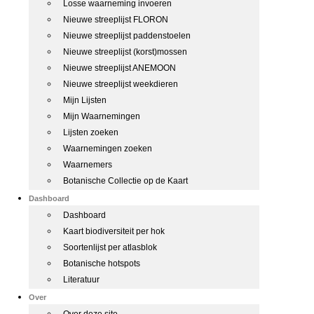
Losse waarneming invoeren
Nieuwe streeplijst FLORON
Nieuwe streeplijst paddenstoelen
Nieuwe streeplijst (korst)mossen
Nieuwe streeplijst ANEMOON
Nieuwe streeplijst weekdieren
Mijn Lijsten
Mijn Waarnemingen
Lijsten zoeken
Waarnemingen zoeken
Waarnemers
Botanische Collectie op de Kaart
Dashboard
Dashboard
Kaart biodiversiteit per hok
Soortenlijst per atlasblok
Botanische hotspots
Literatuur
Over