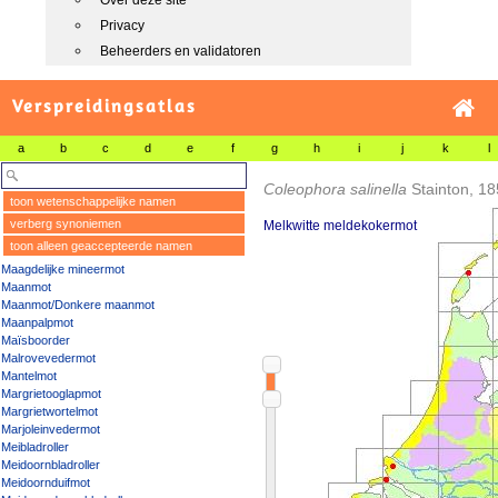
Over deze site
Privacy
Beheerders en validatoren
Verspreidingsatlas
a
b
c
d
e
f
g
h
i
j
k
l
Coleophora salinella
Stainton, 1
toon wetenschappelijke namen
verberg synoniemen
Melkwitte meldekokermot
toon alleen geaccepteerde namen
Maagdelijke mineermot
Maanmot
Maanmot/Donkere maanmot
Maanpalpmot
Maïsboorder
Malrovevedermot
Mantelmot
Margrietooglapmot
Margrietwortelmot
Marjoleinvedermot
Meibladroller
Meidoornbladroller
Meidoornduifmot