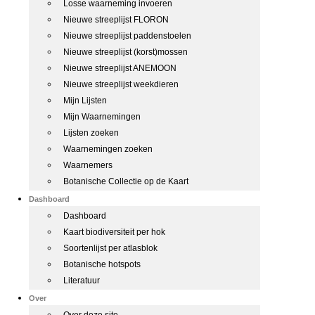
Losse waarneming invoeren
Nieuwe streeplijst FLORON
Nieuwe streeplijst paddenstoelen
Nieuwe streeplijst (korst)mossen
Nieuwe streeplijst ANEMOON
Nieuwe streeplijst weekdieren
Mijn Lijsten
Mijn Waarnemingen
Lijsten zoeken
Waarnemingen zoeken
Waarnemers
Botanische Collectie op de Kaart
Dashboard
Dashboard
Kaart biodiversiteit per hok
Soortenlijst per atlasblok
Botanische hotspots
Literatuur
Over