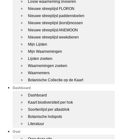
Losse waarneming invoeren
Nieuwe streeplijst FLORON
Nieuwe streeplijst paddenstoelen
Nieuwe streeplijst (korst)mossen
Nieuwe streeplijst ANEMOON
Nieuwe streeplijst weekdieren
Mijn Lijsten
Mijn Waarnemingen
Lijsten zoeken
Waarnemingen zoeken
Waarnemers
Botanische Collectie op de Kaart
Dashboard
Dashboard
Kaart biodiversiteit per hok
Soortenlijst per atlasblok
Botanische hotspots
Literatuur
Over