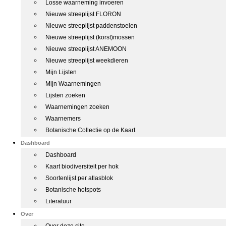
Losse waarneming invoeren
Nieuwe streeplijst FLORON
Nieuwe streeplijst paddenstoelen
Nieuwe streeplijst (korst)mossen
Nieuwe streeplijst ANEMOON
Nieuwe streeplijst weekdieren
Mijn Lijsten
Mijn Waarnemingen
Lijsten zoeken
Waarnemingen zoeken
Waarnemers
Botanische Collectie op de Kaart
Dashboard
Dashboard
Kaart biodiversiteit per hok
Soortenlijst per atlasblok
Botanische hotspots
Literatuur
Over