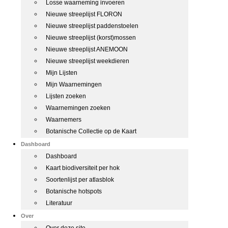
Losse waarneming invoeren
Nieuwe streeplijst FLORON
Nieuwe streeplijst paddenstoelen
Nieuwe streeplijst (korst)mossen
Nieuwe streeplijst ANEMOON
Nieuwe streeplijst weekdieren
Mijn Lijsten
Mijn Waarnemingen
Lijsten zoeken
Waarnemingen zoeken
Waarnemers
Botanische Collectie op de Kaart
Dashboard
Dashboard
Kaart biodiversiteit per hok
Soortenlijst per atlasblok
Botanische hotspots
Literatuur
Over