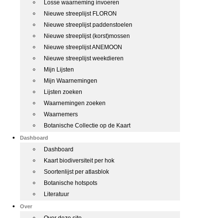
Losse waarneming invoeren
Nieuwe streeplijst FLORON
Nieuwe streeplijst paddenstoelen
Nieuwe streeplijst (korst)mossen
Nieuwe streeplijst ANEMOON
Nieuwe streeplijst weekdieren
Mijn Lijsten
Mijn Waarnemingen
Lijsten zoeken
Waarnemingen zoeken
Waarnemers
Botanische Collectie op de Kaart
Dashboard
Dashboard
Kaart biodiversiteit per hok
Soortenlijst per atlasblok
Botanische hotspots
Literatuur
Over