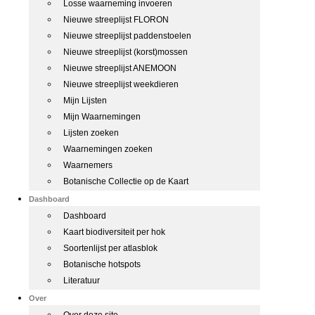
Losse waarneming invoeren
Nieuwe streeplijst FLORON
Nieuwe streeplijst paddenstoelen
Nieuwe streeplijst (korst)mossen
Nieuwe streeplijst ANEMOON
Nieuwe streeplijst weekdieren
Mijn Lijsten
Mijn Waarnemingen
Lijsten zoeken
Waarnemingen zoeken
Waarnemers
Botanische Collectie op de Kaart
Dashboard
Dashboard
Kaart biodiversiteit per hok
Soortenlijst per atlasblok
Botanische hotspots
Literatuur
Over