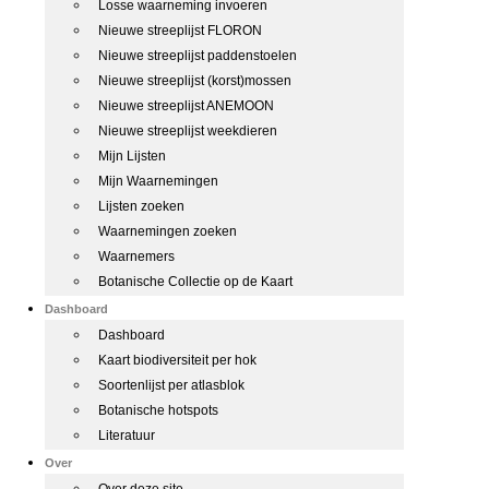
Losse waarneming invoeren
Nieuwe streeplijst FLORON
Nieuwe streeplijst paddenstoelen
Nieuwe streeplijst (korst)mossen
Nieuwe streeplijst ANEMOON
Nieuwe streeplijst weekdieren
Mijn Lijsten
Mijn Waarnemingen
Lijsten zoeken
Waarnemingen zoeken
Waarnemers
Botanische Collectie op de Kaart
Dashboard
Dashboard
Kaart biodiversiteit per hok
Soortenlijst per atlasblok
Botanische hotspots
Literatuur
Over