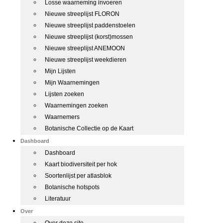
Losse waarneming invoeren
Nieuwe streeplijst FLORON
Nieuwe streeplijst paddenstoelen
Nieuwe streeplijst (korst)mossen
Nieuwe streeplijst ANEMOON
Nieuwe streeplijst weekdieren
Mijn Lijsten
Mijn Waarnemingen
Lijsten zoeken
Waarnemingen zoeken
Waarnemers
Botanische Collectie op de Kaart
Dashboard
Dashboard
Kaart biodiversiteit per hok
Soortenlijst per atlasblok
Botanische hotspots
Literatuur
Over