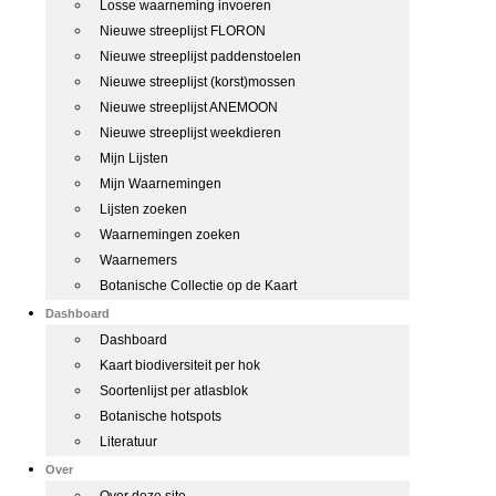
Losse waarneming invoeren
Nieuwe streeplijst FLORON
Nieuwe streeplijst paddenstoelen
Nieuwe streeplijst (korst)mossen
Nieuwe streeplijst ANEMOON
Nieuwe streeplijst weekdieren
Mijn Lijsten
Mijn Waarnemingen
Lijsten zoeken
Waarnemingen zoeken
Waarnemers
Botanische Collectie op de Kaart
Dashboard
Dashboard
Kaart biodiversiteit per hok
Soortenlijst per atlasblok
Botanische hotspots
Literatuur
Over