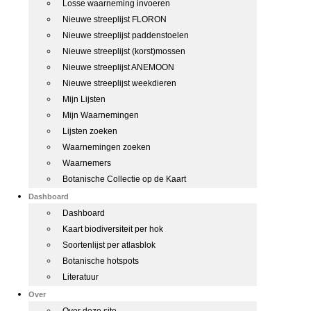
Losse waarneming invoeren
Nieuwe streeplijst FLORON
Nieuwe streeplijst paddenstoelen
Nieuwe streeplijst (korst)mossen
Nieuwe streeplijst ANEMOON
Nieuwe streeplijst weekdieren
Mijn Lijsten
Mijn Waarnemingen
Lijsten zoeken
Waarnemingen zoeken
Waarnemers
Botanische Collectie op de Kaart
Dashboard
Dashboard
Kaart biodiversiteit per hok
Soortenlijst per atlasblok
Botanische hotspots
Literatuur
Over