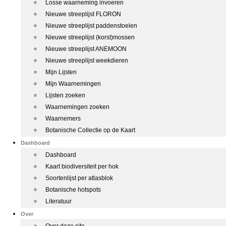
Losse waarneming invoeren
Nieuwe streeplijst FLORON
Nieuwe streeplijst paddenstoelen
Nieuwe streeplijst (korst)mossen
Nieuwe streeplijst ANEMOON
Nieuwe streeplijst weekdieren
Mijn Lijsten
Mijn Waarnemingen
Lijsten zoeken
Waarnemingen zoeken
Waarnemers
Botanische Collectie op de Kaart
Dashboard
Dashboard
Kaart biodiversiteit per hok
Soortenlijst per atlasblok
Botanische hotspots
Literatuur
Over