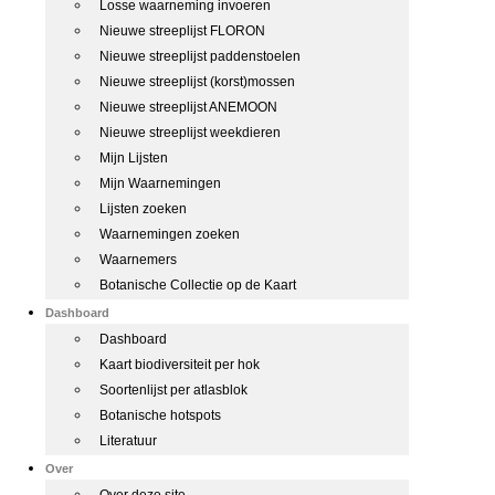
Losse waarneming invoeren
Nieuwe streeplijst FLORON
Nieuwe streeplijst paddenstoelen
Nieuwe streeplijst (korst)mossen
Nieuwe streeplijst ANEMOON
Nieuwe streeplijst weekdieren
Mijn Lijsten
Mijn Waarnemingen
Lijsten zoeken
Waarnemingen zoeken
Waarnemers
Botanische Collectie op de Kaart
Dashboard
Dashboard
Kaart biodiversiteit per hok
Soortenlijst per atlasblok
Botanische hotspots
Literatuur
Over