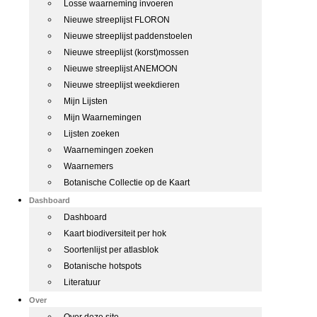
Losse waarneming invoeren
Nieuwe streeplijst FLORON
Nieuwe streeplijst paddenstoelen
Nieuwe streeplijst (korst)mossen
Nieuwe streeplijst ANEMOON
Nieuwe streeplijst weekdieren
Mijn Lijsten
Mijn Waarnemingen
Lijsten zoeken
Waarnemingen zoeken
Waarnemers
Botanische Collectie op de Kaart
Dashboard
Dashboard
Kaart biodiversiteit per hok
Soortenlijst per atlasblok
Botanische hotspots
Literatuur
Over