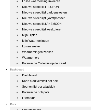
Losse waarneming invoeren
Nieuwe streeplijst FLORON
Nieuwe streeplijst paddenstoelen
Nieuwe streeplijst (korst)mossen
Nieuwe streeplijst ANEMOON
Nieuwe streeplijst weekdieren
Mijn Lijsten
Mijn Waarnemingen
Lijsten zoeken
Waarnemingen zoeken
Waarnemers
Botanische Collectie op de Kaart
Dashboard
Dashboard
Kaart biodiversiteit per hok
Soortenlijst per atlasblok
Botanische hotspots
Literatuur
Over