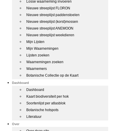
Losse waarneming invoeren
Nieuwe streeplijst FLORON
Nieuwe streeplijst paddenstoelen
Nieuwe streeplijst (korst)mossen
Nieuwe streeplijst ANEMOON
Nieuwe streeplijst weekdieren
Mijn Lijsten
Mijn Waarnemingen
Lijsten zoeken
Waarnemingen zoeken
Waarnemers
Botanische Collectie op de Kaart
Dashboard
Dashboard
Kaart biodiversiteit per hok
Soortenlijst per atlasblok
Botanische hotspots
Literatuur
Over