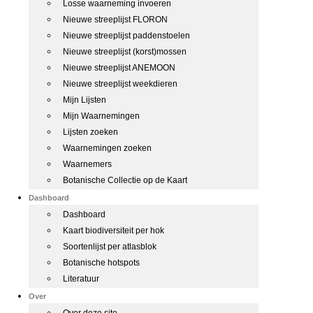
Losse waarneming invoeren
Nieuwe streeplijst FLORON
Nieuwe streeplijst paddenstoelen
Nieuwe streeplijst (korst)mossen
Nieuwe streeplijst ANEMOON
Nieuwe streeplijst weekdieren
Mijn Lijsten
Mijn Waarnemingen
Lijsten zoeken
Waarnemingen zoeken
Waarnemers
Botanische Collectie op de Kaart
Dashboard
Dashboard
Kaart biodiversiteit per hok
Soortenlijst per atlasblok
Botanische hotspots
Literatuur
Over