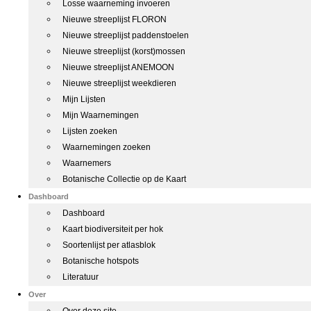
Losse waarneming invoeren
Nieuwe streeplijst FLORON
Nieuwe streeplijst paddenstoelen
Nieuwe streeplijst (korst)mossen
Nieuwe streeplijst ANEMOON
Nieuwe streeplijst weekdieren
Mijn Lijsten
Mijn Waarnemingen
Lijsten zoeken
Waarnemingen zoeken
Waarnemers
Botanische Collectie op de Kaart
Dashboard
Dashboard
Kaart biodiversiteit per hok
Soortenlijst per atlasblok
Botanische hotspots
Literatuur
Over