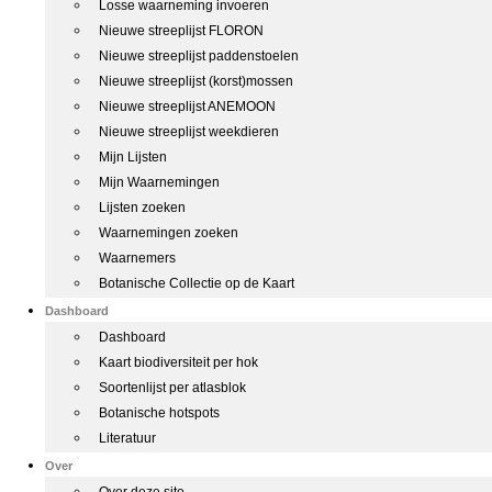
Losse waarneming invoeren
Nieuwe streeplijst FLORON
Nieuwe streeplijst paddenstoelen
Nieuwe streeplijst (korst)mossen
Nieuwe streeplijst ANEMOON
Nieuwe streeplijst weekdieren
Mijn Lijsten
Mijn Waarnemingen
Lijsten zoeken
Waarnemingen zoeken
Waarnemers
Botanische Collectie op de Kaart
Dashboard
Dashboard
Kaart biodiversiteit per hok
Soortenlijst per atlasblok
Botanische hotspots
Literatuur
Over