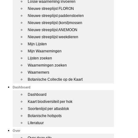
Losse waarneming invoeren
Nieuwe streeplijst FLORON
Nieuwe streeplijst paddenstoelen
Nieuwe streeplijst (korst)mossen
Nieuwe streeplijst ANEMOON
Nieuwe streeplijst weekdieren
Mijn Lijsten
Mijn Waarnemingen
Lijsten zoeken
Waarnemingen zoeken
Waarnemers
Botanische Collectie op de Kaart
Dashboard
Dashboard
Kaart biodiversiteit per hok
Soortenlijst per atlasblok
Botanische hotspots
Literatuur
Over