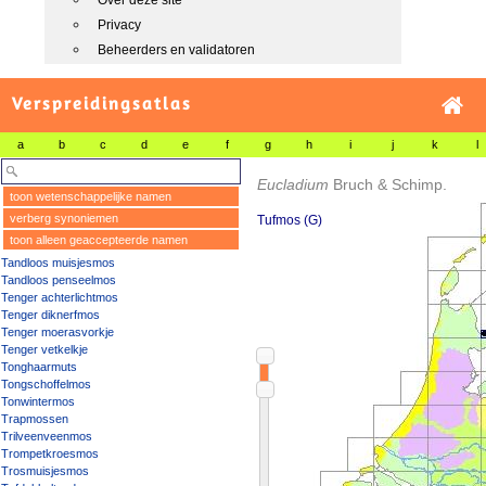
Over deze site
Privacy
Beheerders en validatoren
Verspreidingsatlas
a
b
c
d
e
f
g
h
i
j
k
l
Eucladium
Bruch & Schimp.
toon wetenschappelijke namen
verberg synoniemen
Tufmos (G)
toon alleen geaccepteerde namen
Tandloos muisjesmos
Tandloos penseelmos
Tenger achterlichtmos
Tenger diknerfmos
Tenger moerasvorkje
Tenger vetkelkje
Tonghaarmuts
Tongschoffelmos
Tonwintermos
Trapmossen
Trilveenveenmos
Trompetkroesmos
Trosmuisjesmos