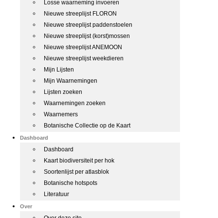
Losse waarneming invoeren
Nieuwe streeplijst FLORON
Nieuwe streeplijst paddenstoelen
Nieuwe streeplijst (korst)mossen
Nieuwe streeplijst ANEMOON
Nieuwe streeplijst weekdieren
Mijn Lijsten
Mijn Waarnemingen
Lijsten zoeken
Waarnemingen zoeken
Waarnemers
Botanische Collectie op de Kaart
Dashboard
Dashboard
Kaart biodiversiteit per hok
Soortenlijst per atlasblok
Botanische hotspots
Literatuur
Over