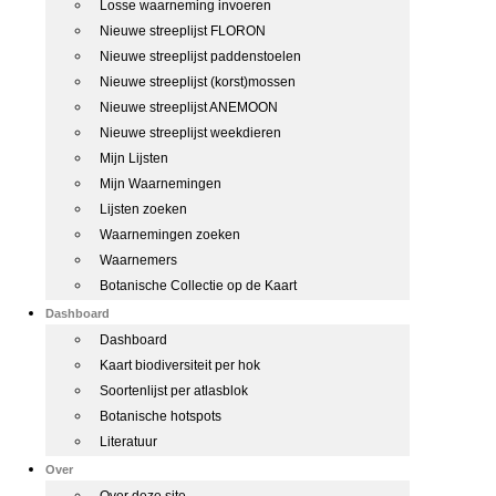
Losse waarneming invoeren
Nieuwe streeplijst FLORON
Nieuwe streeplijst paddenstoelen
Nieuwe streeplijst (korst)mossen
Nieuwe streeplijst ANEMOON
Nieuwe streeplijst weekdieren
Mijn Lijsten
Mijn Waarnemingen
Lijsten zoeken
Waarnemingen zoeken
Waarnemers
Botanische Collectie op de Kaart
Dashboard
Dashboard
Kaart biodiversiteit per hok
Soortenlijst per atlasblok
Botanische hotspots
Literatuur
Over