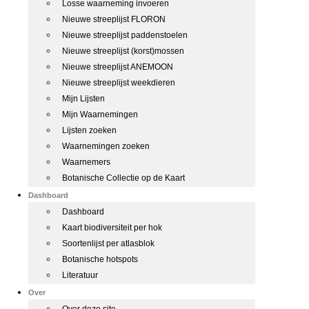
Losse waarneming invoeren
Nieuwe streeplijst FLORON
Nieuwe streeplijst paddenstoelen
Nieuwe streeplijst (korst)mossen
Nieuwe streeplijst ANEMOON
Nieuwe streeplijst weekdieren
Mijn Lijsten
Mijn Waarnemingen
Lijsten zoeken
Waarnemingen zoeken
Waarnemers
Botanische Collectie op de Kaart
Dashboard
Dashboard
Kaart biodiversiteit per hok
Soortenlijst per atlasblok
Botanische hotspots
Literatuur
Over