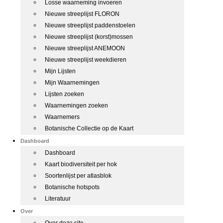
Losse waarneming invoeren
Nieuwe streeplijst FLORON
Nieuwe streeplijst paddenstoelen
Nieuwe streeplijst (korst)mossen
Nieuwe streeplijst ANEMOON
Nieuwe streeplijst weekdieren
Mijn Lijsten
Mijn Waarnemingen
Lijsten zoeken
Waarnemingen zoeken
Waarnemers
Botanische Collectie op de Kaart
Dashboard
Dashboard
Kaart biodiversiteit per hok
Soortenlijst per atlasblok
Botanische hotspots
Literatuur
Over