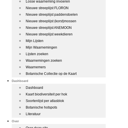
Losse waarneming invoeren
Nieuwe streeplijst FLORON
Nieuwe streeplijst paddenstoelen
Nieuwe streeplijst (korst)mossen
Nieuwe streeplijst ANEMOON
Nieuwe streeplijst weekdieren
Mijn Lijsten
Mijn Waarnemingen
Lijsten zoeken
Waarnemingen zoeken
Waarnemers
Botanische Collectie op de Kaart
Dashboard
Dashboard
Kaart biodiversiteit per hok
Soortenlijst per atlasblok
Botanische hotspots
Literatuur
Over