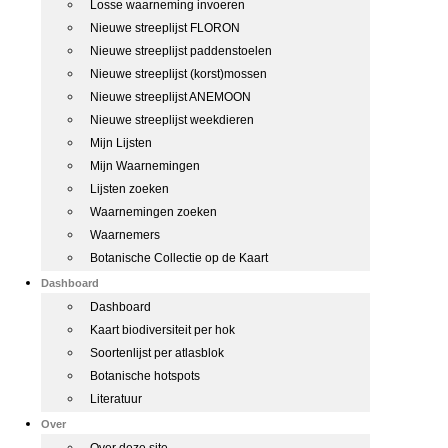
Losse waarneming invoeren
Nieuwe streeplijst FLORON
Nieuwe streeplijst paddenstoelen
Nieuwe streeplijst (korst)mossen
Nieuwe streeplijst ANEMOON
Nieuwe streeplijst weekdieren
Mijn Lijsten
Mijn Waarnemingen
Lijsten zoeken
Waarnemingen zoeken
Waarnemers
Botanische Collectie op de Kaart
Dashboard
Dashboard
Kaart biodiversiteit per hok
Soortenlijst per atlasblok
Botanische hotspots
Literatuur
Over