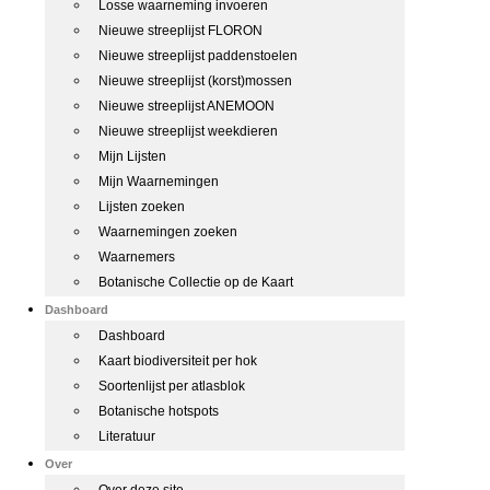
Losse waarneming invoeren
Nieuwe streeplijst FLORON
Nieuwe streeplijst paddenstoelen
Nieuwe streeplijst (korst)mossen
Nieuwe streeplijst ANEMOON
Nieuwe streeplijst weekdieren
Mijn Lijsten
Mijn Waarnemingen
Lijsten zoeken
Waarnemingen zoeken
Waarnemers
Botanische Collectie op de Kaart
Dashboard
Dashboard
Kaart biodiversiteit per hok
Soortenlijst per atlasblok
Botanische hotspots
Literatuur
Over