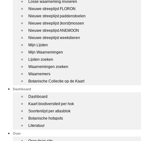
Losse waarneming invoeren
Nieuwe streeplijst FLORON
Nieuwe streeplijst paddenstoelen
Nieuwe streeplijst (korst)mossen
Nieuwe streeplijst ANEMOON
Nieuwe streeplijst weekdieren
Mijn Lijsten
Mijn Waarnemingen
Lijsten zoeken
Waarnemingen zoeken
Waarnemers
Botanische Collectie op de Kaart
Dashboard
Dashboard
Kaart biodiversiteit per hok
Soortenlijst per atlasblok
Botanische hotspots
Literatuur
Over