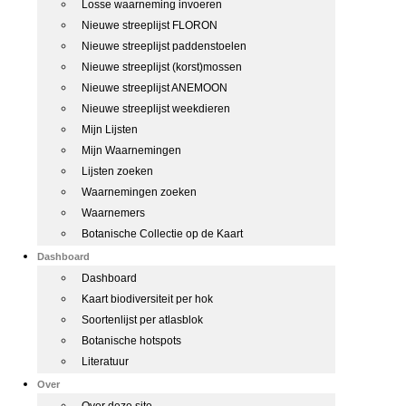
Losse waarneming invoeren
Nieuwe streeplijst FLORON
Nieuwe streeplijst paddenstoelen
Nieuwe streeplijst (korst)mossen
Nieuwe streeplijst ANEMOON
Nieuwe streeplijst weekdieren
Mijn Lijsten
Mijn Waarnemingen
Lijsten zoeken
Waarnemingen zoeken
Waarnemers
Botanische Collectie op de Kaart
Dashboard
Dashboard
Kaart biodiversiteit per hok
Soortenlijst per atlasblok
Botanische hotspots
Literatuur
Over