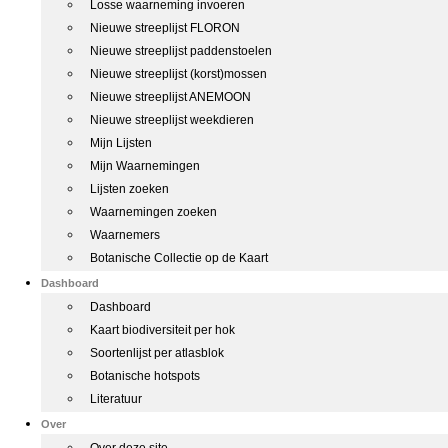
Losse waarneming invoeren
Nieuwe streeplijst FLORON
Nieuwe streeplijst paddenstoelen
Nieuwe streeplijst (korst)mossen
Nieuwe streeplijst ANEMOON
Nieuwe streeplijst weekdieren
Mijn Lijsten
Mijn Waarnemingen
Lijsten zoeken
Waarnemingen zoeken
Waarnemers
Botanische Collectie op de Kaart
Dashboard
Dashboard
Kaart biodiversiteit per hok
Soortenlijst per atlasblok
Botanische hotspots
Literatuur
Over