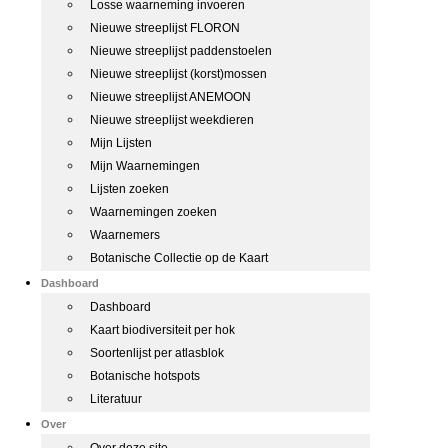
Losse waarneming invoeren
Nieuwe streeplijst FLORON
Nieuwe streeplijst paddenstoelen
Nieuwe streeplijst (korst)mossen
Nieuwe streeplijst ANEMOON
Nieuwe streeplijst weekdieren
Mijn Lijsten
Mijn Waarnemingen
Lijsten zoeken
Waarnemingen zoeken
Waarnemers
Botanische Collectie op de Kaart
Dashboard
Dashboard
Kaart biodiversiteit per hok
Soortenlijst per atlasblok
Botanische hotspots
Literatuur
Over