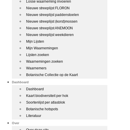
Losse waarneming invoeren
Nieuwe streeplijst FLORON
Nieuwe streeplijst paddenstoelen
Nieuwe streeplijst (korst)mossen
Nieuwe streeplijst ANEMOON
Nieuwe streeplijst weekdieren
Mijn Lijsten
Mijn Waarnemingen
Lijsten zoeken
Waarnemingen zoeken
Waarnemers
Botanische Collectie op de Kaart
Dashboard
Dashboard
Kaart biodiversiteit per hok
Soortenlijst per atlasblok
Botanische hotspots
Literatuur
Over