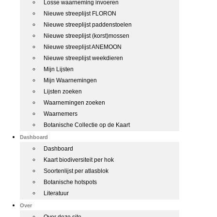
Losse waarneming invoeren
Nieuwe streeplijst FLORON
Nieuwe streeplijst paddenstoelen
Nieuwe streeplijst (korst)mossen
Nieuwe streeplijst ANEMOON
Nieuwe streeplijst weekdieren
Mijn Lijsten
Mijn Waarnemingen
Lijsten zoeken
Waarnemingen zoeken
Waarnemers
Botanische Collectie op de Kaart
Dashboard
Dashboard
Kaart biodiversiteit per hok
Soortenlijst per atlasblok
Botanische hotspots
Literatuur
Over