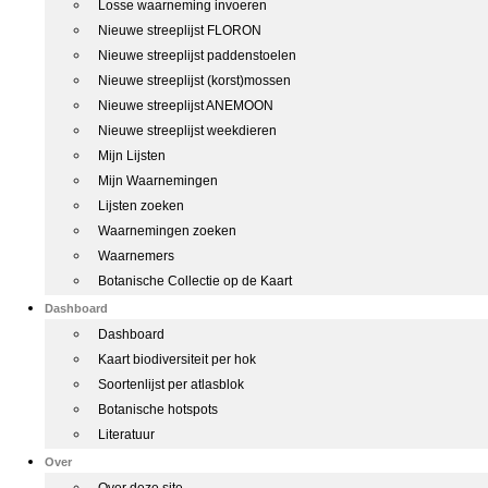
Losse waarneming invoeren
Nieuwe streeplijst FLORON
Nieuwe streeplijst paddenstoelen
Nieuwe streeplijst (korst)mossen
Nieuwe streeplijst ANEMOON
Nieuwe streeplijst weekdieren
Mijn Lijsten
Mijn Waarnemingen
Lijsten zoeken
Waarnemingen zoeken
Waarnemers
Botanische Collectie op de Kaart
Dashboard
Dashboard
Kaart biodiversiteit per hok
Soortenlijst per atlasblok
Botanische hotspots
Literatuur
Over