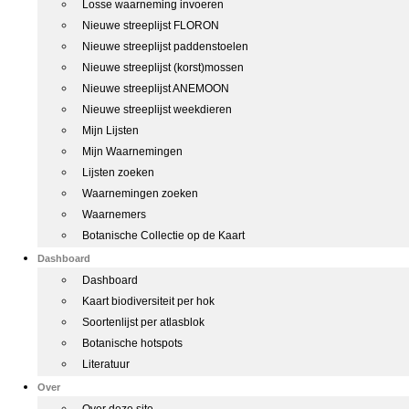
Losse waarneming invoeren
Nieuwe streeplijst FLORON
Nieuwe streeplijst paddenstoelen
Nieuwe streeplijst (korst)mossen
Nieuwe streeplijst ANEMOON
Nieuwe streeplijst weekdieren
Mijn Lijsten
Mijn Waarnemingen
Lijsten zoeken
Waarnemingen zoeken
Waarnemers
Botanische Collectie op de Kaart
Dashboard
Dashboard
Kaart biodiversiteit per hok
Soortenlijst per atlasblok
Botanische hotspots
Literatuur
Over