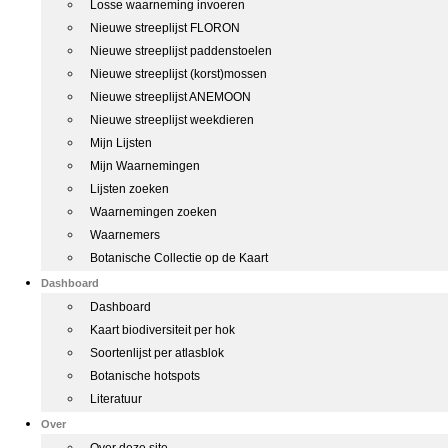
Losse waarneming invoeren
Nieuwe streeplijst FLORON
Nieuwe streeplijst paddenstoelen
Nieuwe streeplijst (korst)mossen
Nieuwe streeplijst ANEMOON
Nieuwe streeplijst weekdieren
Mijn Lijsten
Mijn Waarnemingen
Lijsten zoeken
Waarnemingen zoeken
Waarnemers
Botanische Collectie op de Kaart
Dashboard
Dashboard
Kaart biodiversiteit per hok
Soortenlijst per atlasblok
Botanische hotspots
Literatuur
Over