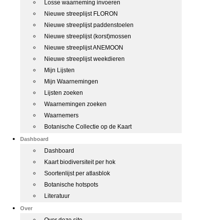
Losse waarneming invoeren
Nieuwe streeplijst FLORON
Nieuwe streeplijst paddenstoelen
Nieuwe streeplijst (korst)mossen
Nieuwe streeplijst ANEMOON
Nieuwe streeplijst weekdieren
Mijn Lijsten
Mijn Waarnemingen
Lijsten zoeken
Waarnemingen zoeken
Waarnemers
Botanische Collectie op de Kaart
Dashboard
Dashboard
Kaart biodiversiteit per hok
Soortenlijst per atlasblok
Botanische hotspots
Literatuur
Over