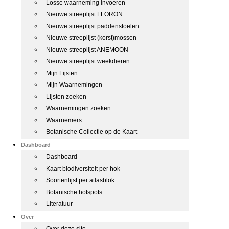
Losse waarneming invoeren
Nieuwe streeplijst FLORON
Nieuwe streeplijst paddenstoelen
Nieuwe streeplijst (korst)mossen
Nieuwe streeplijst ANEMOON
Nieuwe streeplijst weekdieren
Mijn Lijsten
Mijn Waarnemingen
Lijsten zoeken
Waarnemingen zoeken
Waarnemers
Botanische Collectie op de Kaart
Dashboard
Dashboard
Kaart biodiversiteit per hok
Soortenlijst per atlasblok
Botanische hotspots
Literatuur
Over