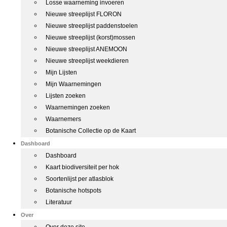
Losse waarneming invoeren
Nieuwe streeplijst FLORON
Nieuwe streeplijst paddenstoelen
Nieuwe streeplijst (korst)mossen
Nieuwe streeplijst ANEMOON
Nieuwe streeplijst weekdieren
Mijn Lijsten
Mijn Waarnemingen
Lijsten zoeken
Waarnemingen zoeken
Waarnemers
Botanische Collectie op de Kaart
Dashboard
Dashboard
Kaart biodiversiteit per hok
Soortenlijst per atlasblok
Botanische hotspots
Literatuur
Over